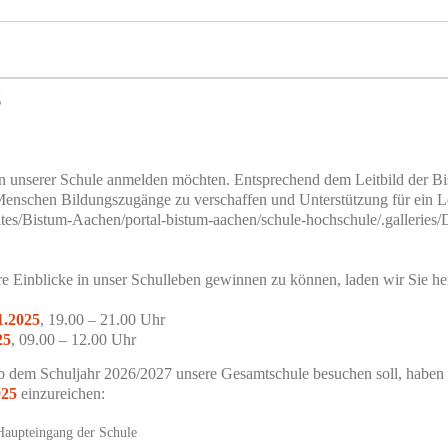
g
n an unserer Schule anmelden möchten. Entsprechend dem Leitbild der 
 Menschen Bildungszugänge zu verschaffen und Unterstützung für ein L
ites/Bistum-Aachen/portal-bistum-aachen/schule-hochschule/.gallerie
Einblicke in unser Schulleben gewinnen zu können, laden wir Sie her
1.2025
, 19.00 – 21.00 Uhr
25
, 09.00 – 12.00 Uhr
b dem Schuljahr 2026/2027 unsere Gesamtschule besuchen soll, haben S
025
einzureichen:
Haupteingang der Schule