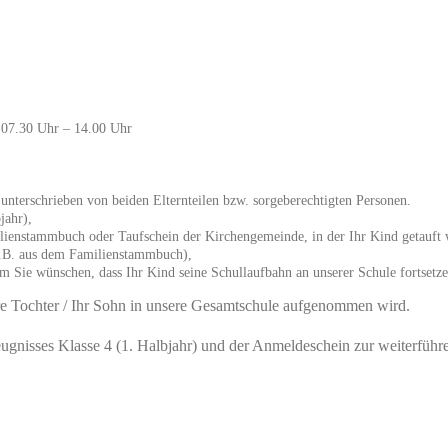
n 07.30 Uhr – 14.00 Uhr
 unterschrieben von beiden Elternteilen bzw. sorgeberechtigten Personen.
jahr),
lienstammbuch oder Taufschein der Kirchengemeinde, in der Ihr Kind getauft 
.B. aus dem Familienstammbuch),
 Sie wünschen, dass Ihr Kind seine Schullaufbahn an unserer Schule fortsetze
hre Tochter / Ihr Sohn in unsere Gesamtschule aufgenommen wird.
ugnisses Klasse 4 (1. Halbjahr) und der Anmeldeschein zur weiterführ