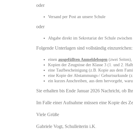
oder
Versand per Post an unsere Schule
oder
Abgabe direkt im Sekretariat der Schule zwische
Folgende Unterlagen sind vollständig einzureichen:
einen
ausgefüllten Anmeldebogen
(zwei Seiten),
Kopien der Zeugnisse der Klasse 3 (1. und 2. Halb
eine Taufbescheinigung (z.B. Kopie aus dem Fami
eine Kopie der Abstammungs-/ Geburtsurkunde (z
ein kurzes Anschreiben, aus dem hervorgeht, warum
Sie erhalten bis Ende Januar 2026 Nachricht, ob I
Im Falle einer Aufnahme müssen eine Kopie des Ze
Viele Grüße
Gabriele Vogt, Schulleiterin i.K
.