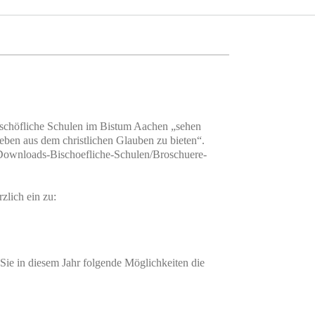
Bischöfliche Schulen im Bistum Aachen „sehen
eben aus dem christlichen Glauben zu bieten“.
s/Downloads-Bischoefliche-Schulen/Broschuere-
zlich ein zu:
ie in diesem Jahr folgende Möglichkeiten die