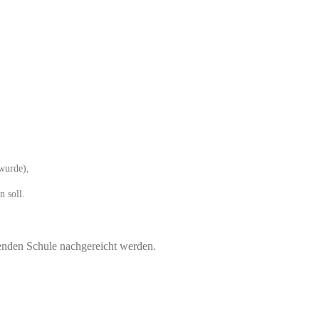
wurde),
n soll.
enden Schule nachgereicht werden.