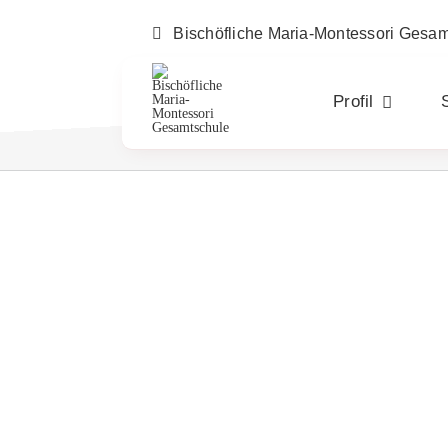
Zum
Inhalt
Bischöfliche Maria-Montessori Gesa
springen
Profil