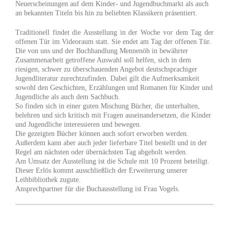
Neuerscheinungen auf dem Kinder- und Jugendbuchmarkt als auch
an bekannten Titeln bis hin zu beliebten Klassikern präsentiert.
Traditionell findet die Ausstellung in der Woche vor dem Tag der
offenen Tür im Videoraum statt. Sie endet am Tag der offenen Tür.
Die von uns und der Buchhandlung Mennenöh in bewährter
Zusammenarbeit getroffene Auswahl soll helfen, sich in dem
riesigen, schwer zu überschauenden Angebot deutschsprachiger
Jugendliteratur zurechtzufinden. Dabei gilt die Aufmerksamkeit
sowohl den Geschichten, Erzählungen und Romanen für Kinder und
Jugendliche als auch dem Sachbuch.
So finden sich in einer guten Mischung Bücher, die unterhalten,
belehren und sich kritisch mit Fragen auseinandersetzen, die Kinder
und Jugendliche interessieren und bewegen.
Die gezeigten Bücher können auch sofort erworben werden.
Außerdem kann aber auch jeder lieferbare Titel bestellt und in der
Regel am nächsten oder übernächsten Tag abgeholt werden.
Am Umsatz der Ausstellung ist die Schule mit 10 Prozent beteiligt.
Dieser Erlös kommt ausschließlich der Erweiterung unserer
Leihbibliothek zugute.
Ansprechpartner für die Buchausstellung ist Frau Vogels.