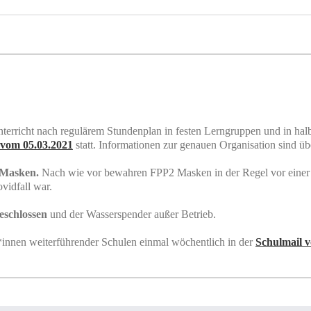
Unterricht nach regulärem Stundenplan in festen Lerngruppen und in ha
 vom 05.03.2021
statt. Informationen zur genauen Organisation sind übe
 Masken.
Nach wie vor bewahren FPP2 Masken in der Regel vor einer
vidfall war.
geschlossen
und der Wasserspender außer Betrieb.
*innen weiterführender Schulen einmal wöchentlich in der
Schulmail 