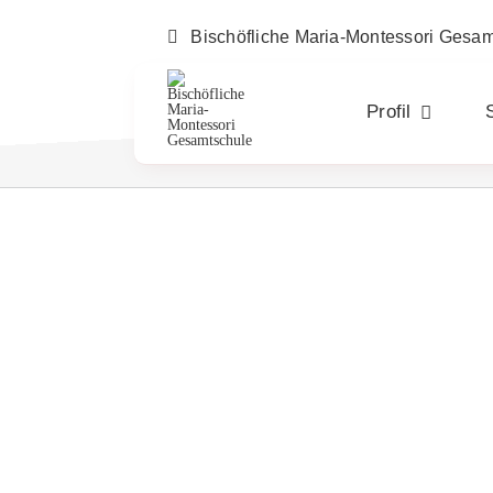
Zum
Inhalt
Bischöfliche Maria-Montessori Gesa
springen
Profil