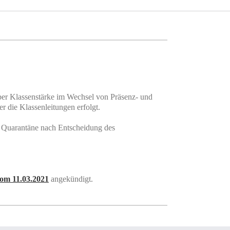
lber Klassenstärke im Wechsel von Präsenz- und
r die Klassenleitungen erfolgt.
 Quarantäne nach Entscheidung des
vom 11.03.2021
angekündigt.