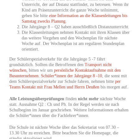
Unterricht, der auf Distanz stattfindet, zu betreuen. Wenn ihr
Kind am Präsenzunterricht die ganze Woche teilnimmt,
geben Sie bitte
eine Information an die Klassenleitungen bis
Samstag zwecks Planung.
Die Jahrgänge 8 – Q2 haben ausschließlich Distanzunterricht.
Die Klassenleitungen nehmen Kontakt mit ihren Klassen über
das weitere Vorgehen und den Wochenplan für nächste
Woche auf. Der Wochenplan ist am regulären Stundenplan
orientiert.
Der Schülerspezialverkehr für die Jahrgänge 5 -7 fährt
grundsätzlich. Sollten die Betroffenen den
Transport nicht
wünschen,
bitten wir um
persönliche Kontaktaufnahme mit den
Busunternehmen. Schüler*innen der Jahrgänge
8 -10
, die sonst mit
dem Schülerspezialverkehr zur Schule fahren, nehmen bitte
per
Teams Kontakt mit Frau Mellen und Herrn Deußen
bis morgen auf.
Alle Leistungsüberprüfungen
finden
nicht mehr
nächste Woche
statt. Ausnahme Q2 : Ch und Ph. In der Regel werden sie nach
Schulbeginn im Januar geschrieben. Weitere Informationen erhalten
die Schüler*innen über die Fachlehrer*innen.
Die Schule ist nächste Woche über das Sekretariat von 07.30 –
13.30 Uhr zu erreichen. Bitte beachten Sie die Homepage, die
ständig aktualisiert wird.