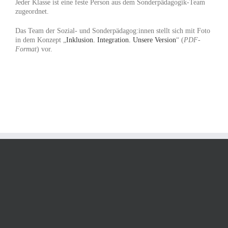
Jeder Klasse ist eine feste Person aus dem Sonderpädagogik-Team
zugeordnet.
Das Team der Sozial- und Sonderpädagog:innen stellt sich mit Foto
in dem Konzept „
Inklusion. Integration. Unsere Version
“ (
PDF-
Format
) vor.