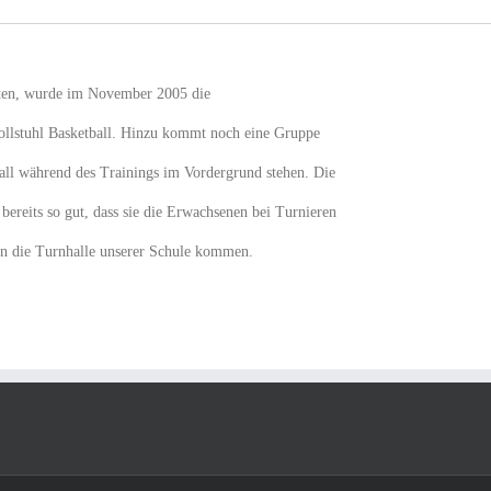
igten, wurde im November 2005 die
Rollstuhl Basketball. Hinzu kommt noch eine Gruppe
Ball während des Trainings im Vordergrund stehen. Die
bereits so gut, dass sie die Erwachsenen bei Turnieren
in die Turnhalle unserer Schule kommen.