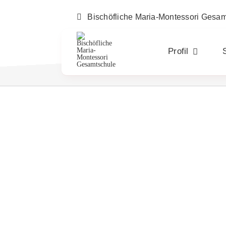
Zum
Inhalt
Bischöfliche Maria-Montessori Gesa
springen
Profil