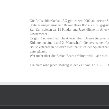
Die Rollstuhlbasketball AG gibt es seit 2002 an unserer
„Interessengemeinschaft Basket Bears 05“ als e. V. gegrü
Zur Zeit spielen ca. 15 Kinder und Jugendliche im Alte
Erwachsener.
Es gibt 3 unterschiedliche Altersstufen. Unsere Jüngste
Kids stellen eine 1.und 2. Mannschaft, die bereits mehrf
Bei so erfahrenen Spielern steht natürlich der Spielaufba
unterstützen.
Wer mehr über die Basket Bears erfahren will, kann sich
Trainiert wird jeden Montag in der Zeit von 17.00 – 18.3