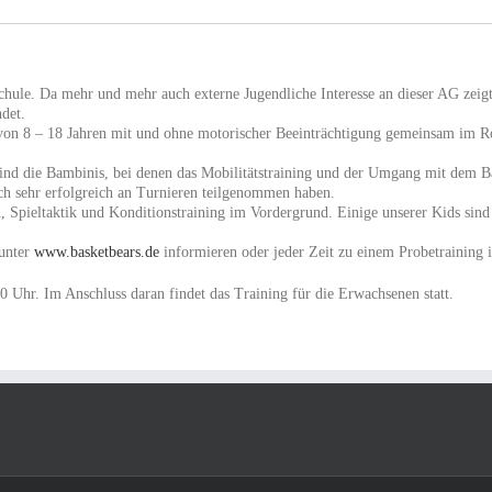
 Schule. Da mehr und mehr auch externe Jugendliche Interesse an dieser AG ze
ndet.
r von 8 – 18 Jahren mit und ohne motorischer Beeinträchtigung gemeinsam im 
n sind die Bambinis, bei denen das Mobilitätstraining und der Umgang mit dem 
ach sehr erfolgreich an Turnieren teilgenommen haben.
u, Spieltaktik und Konditionstraining im Vordergrund. Einige unserer Kids sind 
 unter
www.basketbears.de
informieren oder jeder Zeit zu einem Probetraining 
0 Uhr. Im Anschluss daran findet das Training für die Erwachsenen statt.