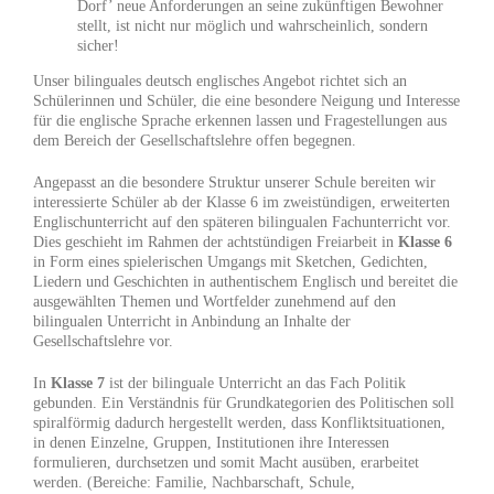
Dorf’ neue Anforderungen an seine zukünftigen Bewohner
stellt, ist nicht nur möglich und wahrscheinlich, sondern
sicher!
Unser bilinguales deutsch englisches Angebot richtet sich an
Schülerinnen und Schüler, die eine besondere Neigung und Interesse
für die englische Sprache erkennen lassen und Fragestellungen aus
dem Bereich der Gesellschaftslehre offen begegnen.
Angepasst an die besondere Struktur unserer Schule bereiten wir
interessierte Schüler ab der Klasse 6 im zweistündigen, erweiterten
Englischunterricht auf den späteren bilingualen Fachunterricht vor.
Dies geschieht im Rahmen der achtstündigen Freiarbeit in
Klasse 6
in Form eines spielerischen Umgangs mit Sketchen, Gedichten,
Liedern und Geschichten in authentischem Englisch und bereitet die
ausgewählten Themen und Wortfelder zunehmend auf den
bilingualen Unterricht in Anbindung an Inhalte der
Gesellschaftslehre vor.
In
Klasse 7
ist der bilinguale Unterricht an das Fach Politik
gebunden. Ein Verständnis für Grundkategorien des Politischen soll
spiralförmig dadurch hergestellt werden, dass Konfliktsituationen,
in denen Einzelne, Gruppen, Institutionen ihre Interessen
formulieren, durchsetzen und somit Macht ausüben, erarbeitet
werden. (Bereiche: Familie, Nachbarschaft, Schule,